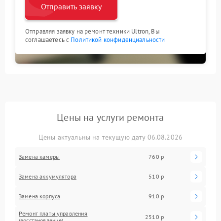
Отправить заявку
Отправляя заявку на ремонт техники Ultron, Вы
соглашаетесь с
Политикой конфиденциальности
Цены на услуги ремонта
Цены актуальны на текущую дату 06.08.2026
Замена камеры
760 р
Замена аккумулятора
510 р
Замена корпуса
910 р
Ремонт платы управления
2510 р
(восстановление)