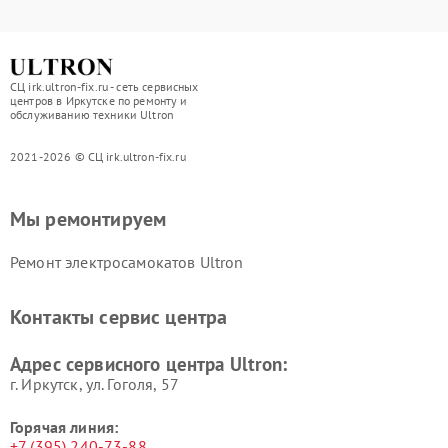
СЦ irk.ultron-fix.ru - сеть сервисных
центров в Иркутске по ремонту и
обслуживанию техники Ultron
2021-2026 © СЦ irk.ultron-fix.ru
Мы ремонтируем
Ремонт электросамокатов Ultron
Контакты сервис центра
Адрес сервисного центра Ultron:
г. Иркутск, ул. ​Гоголя, 57
Горячая линия:
+7 (395) 240-73-88