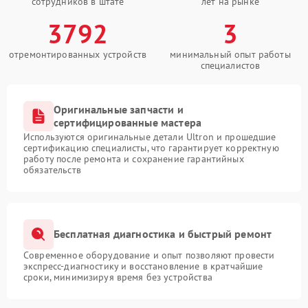
сотрудников в штате
лет на рынке
3792
3
отремонтированных устройств
минимальный опыт работы
специалистов
Оригинальные запчасти и
сертифицированные мастера
Используются оригинальные детали Ultron и прошедшие
сертификацию специалисты, что гарантирует корректную
работу после ремонта и сохранение гарантийных
обязательств
Бесплатная диагностика и быстрый ремонт
Современное оборудование и опыт позволяют провести
экспресс-диагностику и восстановление в кратчайшие
сроки, минимизируя время без устройства