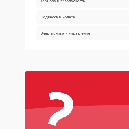
Тормоза и безопасность
Подвеска и колеса
Электроника и управление
Общие поломки
Режим работы
?
Проблемы с механикой
Батарея
Механические повреждения