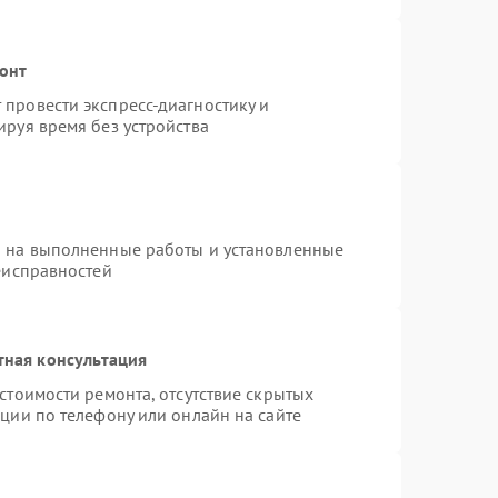
онт
провести экспресс-диагностику и
руя время без устройства
я на выполненные работы и установленные
еисправностей
тная консультация
стоимости ремонта, отсутствие скрытых
ции по телефону или онлайн на сайте