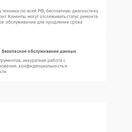
у техники по всей РФ, бесплатную диагностику
нт. Клиенты могут отслеживать статус ремонта
ное обслуживание для продления срока
 безопасное обслуживание данных
ументов, аккуратная работа с
рование, конфиденциальность и
сти