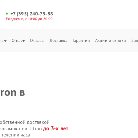
+7 (395) 240-73-88
Ежедневно, с 10:00 до 20:00
ны
О нас
Отзывы
Доставка
Гарантии
Акции и скидки
Зая
ron в
собственной доставкой
до 3-х лет
росамокатов Ultron
 течении часа