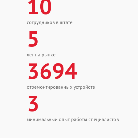
10
сотрудников в штате
5
лет на рынке
3694
отремонтированных устройств
3
минимальный опыт работы специалистов