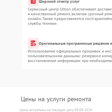
Широкий спектр услуг
Сервисный центр Ultron обеспечивает доставк
и качественный ремонт, включая срочный ремо
онлайн. Также предоставляется постгарантий
службы техники
Оригинальные программные решение и
Использование официальных прошивок и инстр
пользовательскими данными: резервное копи
восстановление информации при необходимо
Цены на услуги ремонта
Цены актуальны на текущую дату 08.08.2026