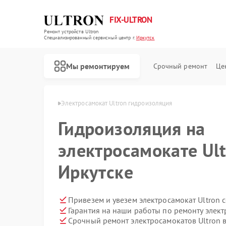
FIX-ULTRON
Ремонт устройств Ultron
Специализированный cервисный центр г.
Иркутск
Мы ремонтируем
Срочный ремонт
Це
Ремонт электросамокатов Ultron
в Ultron в Иркутске
Электросамокат Ultron гидроизоляция
Гидроизоляция на
электросамокате Ult
Иркутске
Привезем и увезем электросамокат Ultron 
Гарантия на наши работы по ремонту элект
Срочный ремонт электросамокатов Ultron в