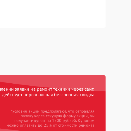
ении заявки на ремонт техники через сайт,
действует персональная бессрочная скидка
*Условия акции предполагают, что отправляя
заявку через текущую форму акции, вы
получаете купон на 1500 рублей. Купоном
можно оплатить до 25% от стоимости ремонта