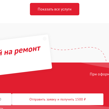
Показать все услуги
й на ремонт
При оформл
Отправить заявку и получить 1500 ₽
сти