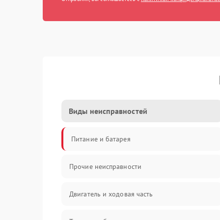
Виды неисправностей
Питание и батарея
Прочие неисправности
Двигатель и ходовая часть