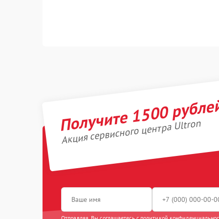
Получите 1500 рубле
Акция сервисного центра Ultron
Отправляя, Вы соглашаетесь с
политикой конфиденциально