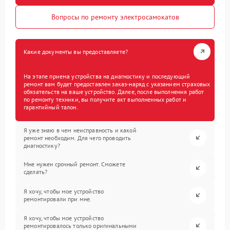
Вопросы по ремонту электросамокатов
Какие документы вы предоставляете?
На этапе приема устройства на диагностику и последующий
ремонт вам будет предоставлен заказ-наряд с указанием страховых
обязательств на ваше устройство. Далее, после выполнения работ
по ремонту техники, вы получите акт выполненных работ и
гарантийный талон.
Я уже знаю в чем неисправность и какой
ремонт необходим. Для чего проводить
диагностику?
Мне нужен срочный ремонт. Сможете
сделать?
Я хочу, чтобы мое устройство
ремонтировали при мне.
Я хочу, чтобы мое устройство
ремонтировалось только оригинальными