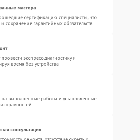
ванные мастера
прошедшие сертификацию специалисты, что
 и сохранение гарантийных обязательств
онт
провести экспресс-диагностику и
руя время без устройства
я на выполненные работы и установленные
еисправностей
тная консультация
стоимости ремонта, отсутствие скрытых