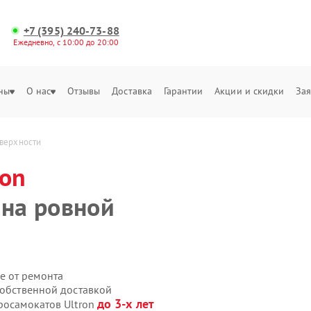
+7 (395) 240-73-88
Ежедневно, с 10:00 до 20:00
ны
О нас
Отзывы
Доставка
Гарантии
Акции и скидки
Зая
оверхности
ron
 на ровной
е от ремонта
собственной доставкой
до 3-х лет
росамокатов Ultron