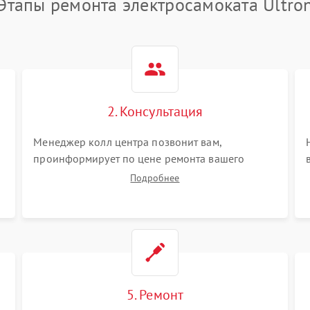
Этапы ремонта электросамоката Ultro
2. Консультация
Менеджер колл центра позвонит вам,
проинформирует по цене ремонта вашего
электросамоката а также ответит на все ваши
Подробнее
вопросы.
5. Ремонт