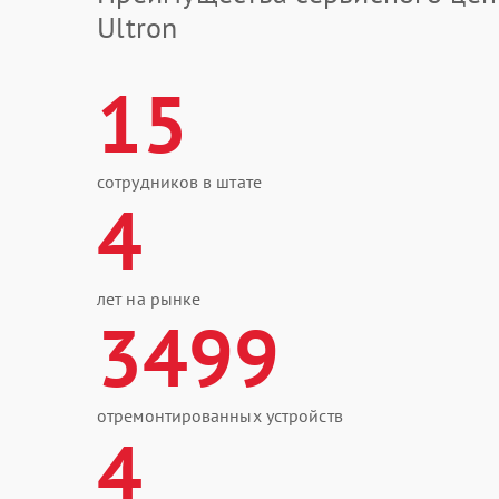
Ultron
15
сотрудников в штате
4
лет на рынке
3499
отремонтированных устройств
4