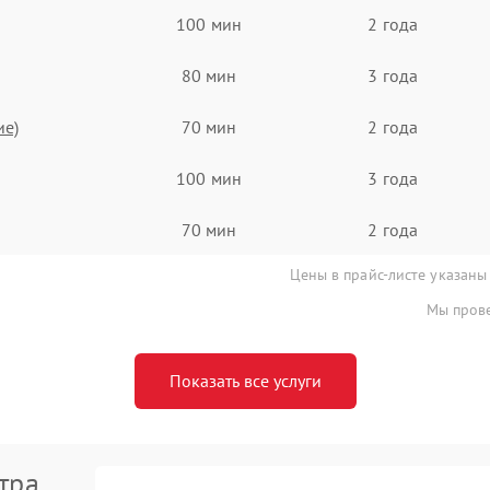
100 мин
2 года
80 мин
3 года
ие)
70 мин
2 года
100 мин
3 года
70 мин
2 года
Цены в прайс-листе указаны
Мы прове
Показать все услуги
тра