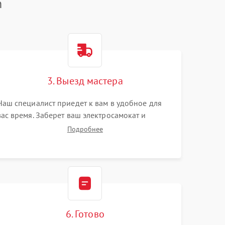
n
3. Выезд мастера
Наш специалист приедет к вам в удобное для
вас время. Заберет ваш электросамокат и
привезет на склад для диагностики.
Подробнее
6. Готово