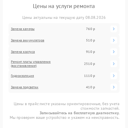
Цены на услуги ремонта
Цены актуальны на текущую дату 08.08.2026
Замена камеры
760 р
Замена аккумулятора
510 р
Замена корпуса
910 р
Ремонт платы управления
2510 р
(восстановление)
Гидроизоляция
1110 р
Замена подсветки
410 р
Цены в прайс-листе указаны ориентировочные, без учета
стоимости запчастей.
Записывайтесь на бесплатную диагностику.
Мы проверим ваше устройство и укажем на неисправность.