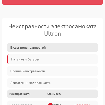
Неисправности электросамоката
Ultron
Виды неисправностей
Питание и батарея
Прочие неисправности
Двигатель и ходовая часть
Неисправности
Стоимость
Тормоза и безопасность