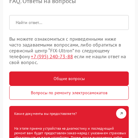
FAQ. Ответы на вопросы
Вы можете ознакомиться с приведенными ниже
часто задаваемыми вопросами, либо обратиться в
сервисный центр “FIX-Ultron” по следующему
телефону
+7 (395) 240-73-88
если не нашли ответ на
свой вопрос.
Общие вопросы
Вопросы по ремонту электросамокатов
Какие документы вы предоставляете?
На этапе приема устройства на диагностику и последующий
ремонт вам будет предоставлен заказ-наряд с указанием страховых
обязательств на ваше устройство. Далее, после выполнения работ