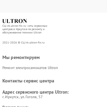
СЦ irk.ultron-fix.ru - сеть сервисных
центров в Иркутске по ремонту и
обслуживанию техники Ultron
2021-2026 © СЦ irk.ultron-fix.ru
Мы ремонтируем
Ремонт электросамокатов Ultron
Контакты сервис центра
Адрес сервисного центра Ultron:
г. Иркутск, ул. ​Гоголя, 57
Горячая линия: