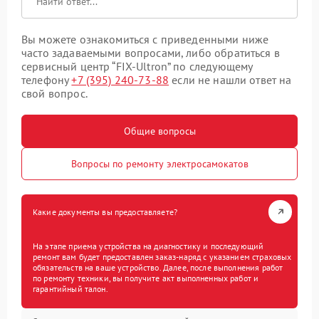
Вы можете ознакомиться с приведенными ниже
часто задаваемыми вопросами, либо обратиться в
сервисный центр “FIX-Ultron” по следующему
телефону
+7 (395) 240-73-88
если не нашли ответ на
свой вопрос.
Общие вопросы
Вопросы по ремонту электросамокатов
Какие документы вы предоставляете?
На этапе приема устройства на диагностику и последующий
ремонт вам будет предоставлен заказ-наряд с указанием страховых
обязательств на ваше устройство. Далее, после выполнения работ
по ремонту техники, вы получите акт выполненных работ и
гарантийный талон.