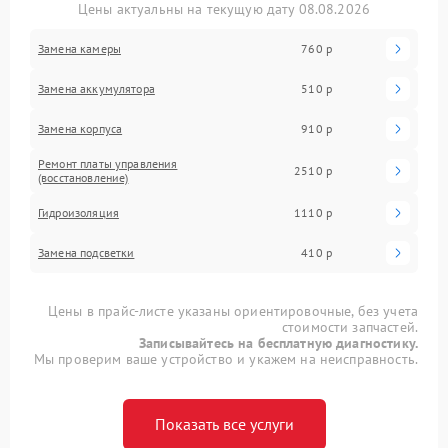
Цены актуальны на текущую дату 08.08.2026
Замена камеры
760 р
Замена аккумулятора
510 р
Замена корпуса
910 р
Ремонт платы управления
2510 р
(восстановление)
Гидроизоляция
1110 р
Замена подсветки
410 р
Цены в прайс-листе указаны ориентировочные, без учета
стоимости запчастей.
Записывайтесь на бесплатную диагностику.
Мы проверим ваше устройство и укажем на неисправность.
Показать все услуги