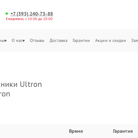
+7 (395) 240-73-88
Ежедневно, с 10:00 до 20:00
ны
О нас
Отзывы
Доставка
Гарантии
Акции и скидки
Зая
ники Ultron
ron
Время
Гарантия