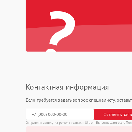
?
Контактная информация
Если требуется задать вопрос специалисту, остав
Оставить зая
Отправляя заявку на ремонт техники Ultron, Вы соглашаетесь с
Пол