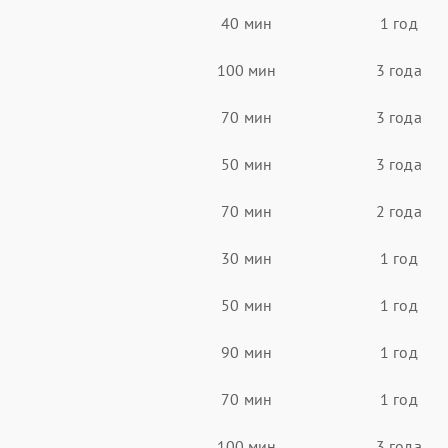
40 мин
1 год
100 мин
3 года
70 мин
3 года
50 мин
3 года
70 мин
2 года
30 мин
1 год
50 мин
1 год
90 мин
1 год
70 мин
1 год
100 мин
3 года