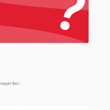
?
тирует Вас!