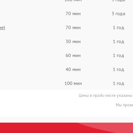
70 мин
3 года
ие)
70 мин
1 год
30 мин
1 год
60 мин
1 год
40 мин
1 год
100 мин
1 год
Цены в прайс-листе указаны
Мы прове