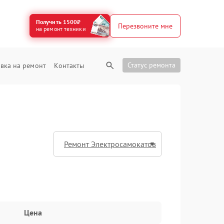
Получить 1500₽
Перезвоните мне
на ремонт техники
Статус ремонта
вка на ремонт
Контакты
Цена